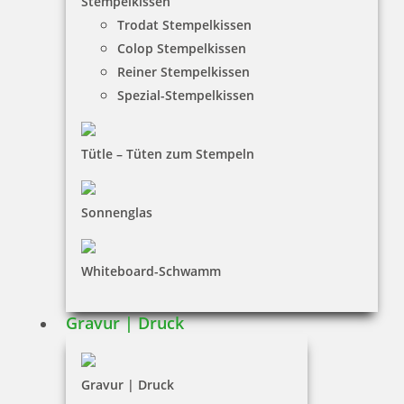
Stempelkissen
Trodat Stempelkissen
FAQ
Colop Stempelkissen
Versandinformationen
Reiner Stempelkissen
Spezial-Stempelkissen
Zahlungsbedingungen
Bestellhinweise
Tütle – Tüten zum Stempeln
Dateiformate
INFORMATIONEN
Sonnenglas
Impressum
Whiteboard-Schwamm
Datenschutz
AGB
Gravur | Druck
Widerruf
Barrierefreiheit
Gravur | Druck