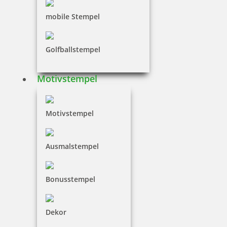
98,35 €
mobile Stempel
inkl. 19 % Mwst.
Jetzt gestalten
Golfballstempel
Motivstempel
Motivstempel
Colop Expert Line 3860 Datumstempel 68x49 mm
Ausmalstempel
131,91 €
Bonusstempel
inkl. 19 % Mwst.
Dekor
Jetzt gestalten