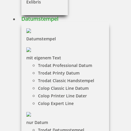
Exlibris
inkl. 19 % Mwst.
Jetzt gestalten
Datumstempel
Datumstempel
mit eigenem Text
Colop Expert Line 3360 Datumstempel 45x30 mm
Trodat Professional Datum
Trodat Printy Datum
Trodat Classic Handstempel
Colop Classic Line Datum
84,48 €
Colop Printer Line Dater
Colop Expert Line
inkl. 19 % Mwst.
Jetzt gestalten
nur Datum
Trodat Datumsstempel