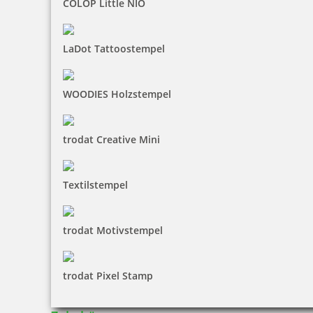
COLOP Little NIO
LaDot Tattoostempel
WOODIES Holzstempel
trodat Creative Mini
Textilstempel
trodat Motivstempel
trodat Pixel Stamp